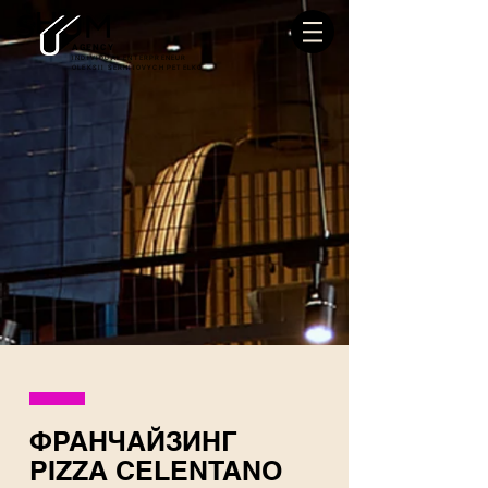
AGENCY
INDIVIDUAL ENTERPRENEUR
OLEKSII SERHIIOVYCH PETELKO
ФРАНЧАЙЗИНГ
PIZZA CELENTANO